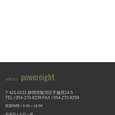
powereight
有限会社
〒421-0131 静岡市駿河区手越原14-5
TEL / 054-270-8239 FAX / 054-270-8259
営業時間 / 9:00～18:00
定休日 / 土日・祝