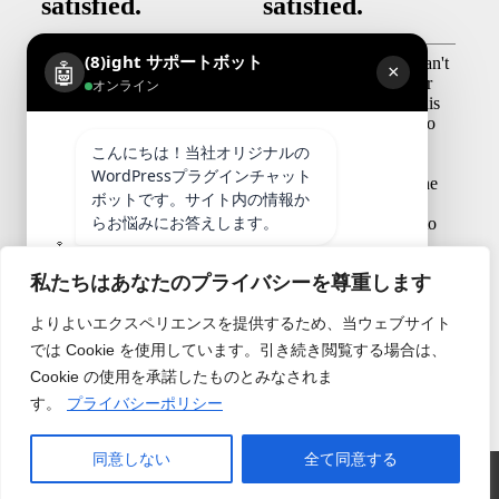
(8)ight サポートボット
🤖
×
オンライン
こんにちは！当社オリジナルの
WordPressプラグインチャット
ボットです。サイト内の情報か
らお悩みにお答えします。
🤖
04:57
私たちはあなたのプライバシーを尊重します
よりよいエクスペリエンスを提供するため、当ウェブサイト
では Cookie を使用しています。引き続き閲覧する場合は、
Cookie の使用を承諾したものとみなされま
power8ight
Powered by
す。
プライバシーポリシー
同意しない
全て同意する