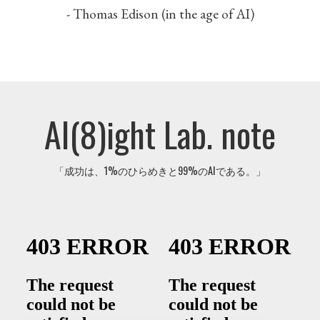
- Thomas Edison (in the age of AI)
AI(8)ight Lab. note
「成功は、1%のひらめきと99%のAIである。」