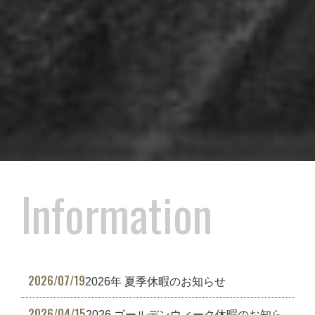
I
n
f
o
r
m
a
t
i
o
n
2026/07/19
2026年 夏季休暇のお知らせ
2026/04/15
2026 ゴールデンウィーク休暇のお知ら