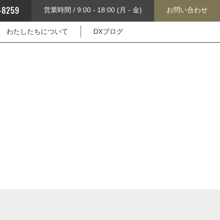
-8259
営業時間 / 9:00 - 18:00 (月 - 金)
お問い合わせ
わたしたちについて
DXブログ